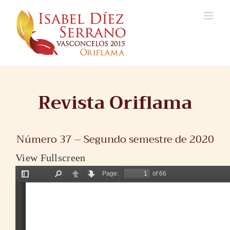
Skip
to
content
Revista Oriflama
Número 37 – Segundo semestre de 2020
View Fullscreen