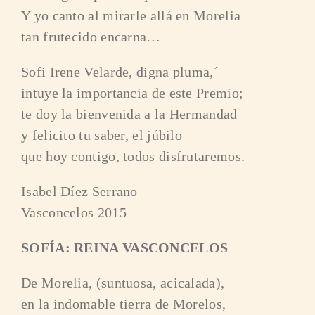
Y yo canto al mirarle allá en Morelia
tan frutecido encarna…
Sofi Irene Velarde, digna pluma,´
intuye la importancia de este Premio;
te doy la bienvenida a la Hermandad
y felicito tu saber, el júbilo
que hoy contigo, todos disfrutaremos.
Isabel Díez Serrano
Vasconcelos 2015
SOFÍA: REINA VASCONCELOS
De Morelia, (suntuosa, acicalada),
en la indomable tierra de Morelos,