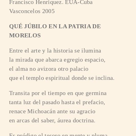
Francisco Henriquez. EUA-Cuba
Vasconcelos 2005
QUÉ JÚBILO EN LA PATRIA DE
MORELOS
Entre el arte y la historia se ilumina
la mirada que abarca egregio espacio,
el alma no avizora otro palacio
que el templo espiritual donde se inclina.
Transita por el tiempo en que germina
tanta luz del pasado hasta el prefacio,
renace Michoacán ante su agracio
en arcas del saber, áurea doctrina.
Es pródigo el tesoro en mente y pluma,